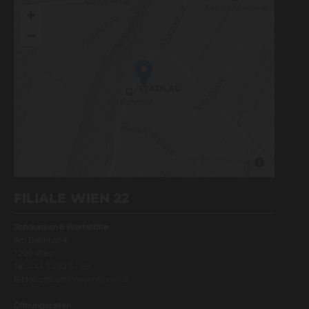
FILIALE WIEN 22
Schauraum & Werkstätte
Am Bahnhof 4
1220 Wien
Tel.:
+43 1 283 61 58
E-Mail:
office@ihrwohntraum.at
Öffnungszeiten