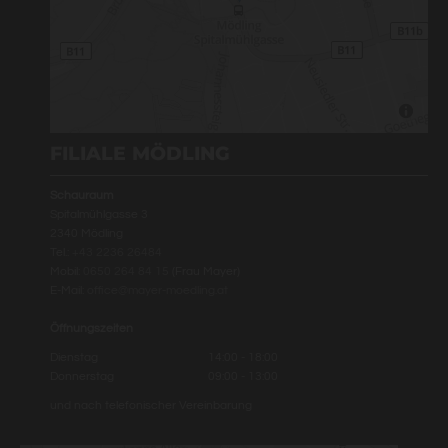
FILIALE MÖDLING
Schauraum
Spitalmühlgasse 3
2340 Mödling
Tel.:
+43 2236 26484
Mobil:
0650 264 84 15
(Frau Mayer)
E-Mail:
office@mayer-moedling.at
Öffnungszeiten
Dienstag
14:00 - 18:00
Donnerstag
09:00 - 13:00
und nach telefonischer Vereinbarung